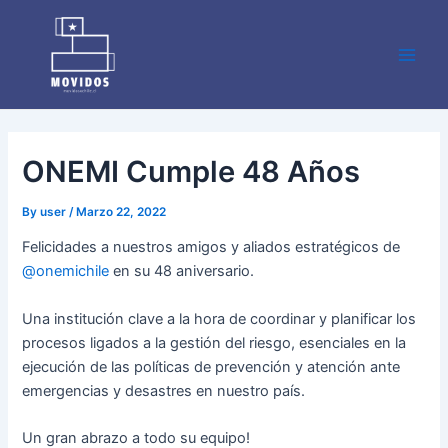
Skip
Post
Main
to
navigation
Men
content
ONEMI Cumple 48 Años
By
user
/
Marzo 22, 2022
Felicidades a nuestros amigos y aliados estratégicos de
@onemichile
en su 48 aniversario.
Una institución clave a la hora de coordinar y planificar los
procesos ligados a la gestión del riesgo, esenciales en la
ejecución de las políticas de prevención y atención ante
emergencias y desastres en nuestro país.
Un gran abrazo a todo su equipo!