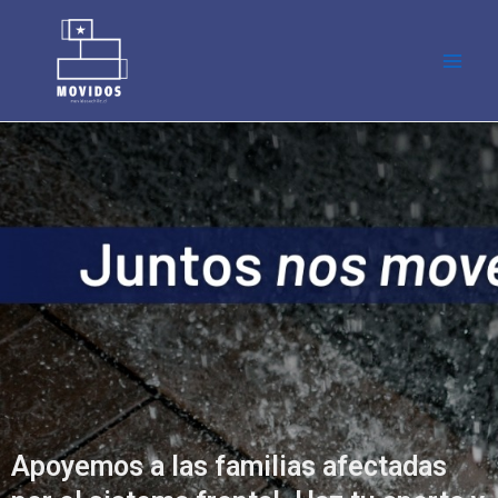
Skip
Main
to
Men
content
Apoyemos a las familias afectadas