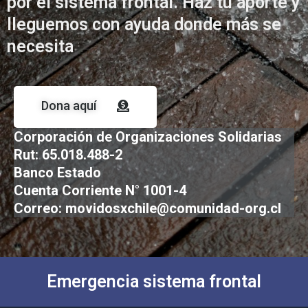
por el sistema frontal. Haz tu aporte y
lleguemos con ayuda donde más se
necesita
Dona aquí
Corporación de Organizaciones Solidarias
Rut: 65.018.488-2
Banco Estado
Cuenta Corriente N° 1001-4
Correo: movidosxchile@comunidad-org.cl
Emergencia sistema frontal