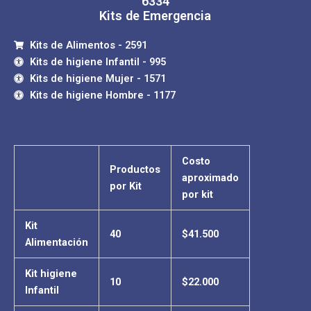
6334
Kits de Emergencia
Kits de Alimentos - 2591
Kits de higiene Infantil - 995
Kits de higiene Mujer - 1571
Kits de higiene Hombre - 1177
Costo
Productos
aproximado
por Kit
por kit
Kit
40
$41.500
Alimentación
Kit higiene
10
$22.000
Infantil