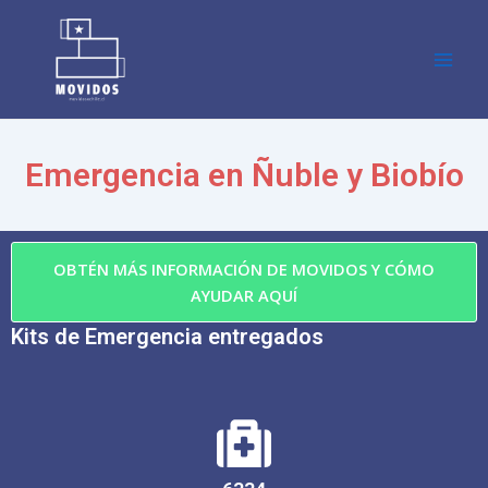
Skip
Main
to
Men
content
Emergencia en Ñuble y Biobío
OBTÉN MÁS INFORMACIÓN DE MOVIDOS Y CÓMO
AYUDAR AQUÍ
Kits de Emergencia entregados