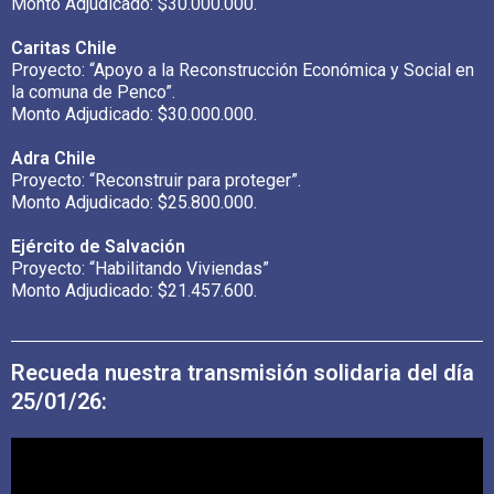
Monto Adjudicado:
$30.000.000.
Caritas Chile
Proyecto:
“Apoyo a la Reconstrucción Económica y Social en
la comuna de Penco”.
Monto Adjudicado:
$30.000.000.
Adra Chile
Proyecto:
“Reconstruir para proteger”.
Monto Adjudicado:
$25.800.000.
Ejército de Salvación
Proyecto:
“Habilitando Viviendas”
Monto Adjudicado:
$21.457.600.
Recueda nuestra transmisión solidaria del día
25/01/26: