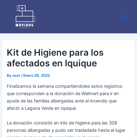
Skip
Post
Main
to
navigation
Men
content
Kit de Higiene para los
afectados en Iquique
By
user
/
Enero 28, 2022
Finalizamos la semana compartiendoles estos registros
que corresponden a la donación de Walmart para ir en
ayuda de las familias albergadas ante el incendio que
afectó a Laguna Verde en Iquique
La donación consistió en kits de higiene para las 308
personas albergadas y pudo ser trasladada hasta el lugar