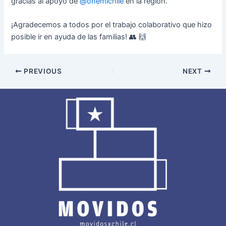
gracias al apoyo de
@onemichile
en la región.
¡Agradecemos a todos por el trabajo colaborativo que hizo
posible ir en ayuda de las familias! 👥 🙌
PREVIOUS
NEXT